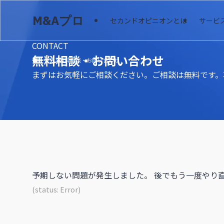
M&Aプロ
セカンドオピニオンとは
サービ
CONTACT
無料相談・お問い合わせ
トップ
無料相談・お問い合わせ
まずはお気軽にご相談ください。ご相談は無料です。
予期しない問題が発生しました。 後でもう一度やり
(status: Error)