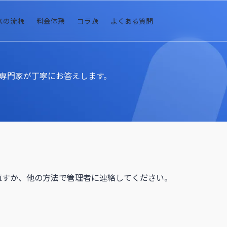
スの流れ
料金体系
コラム
よくある質問
専門家が丁寧にお答えします。
直すか、他の方法で管理者に連絡してください。