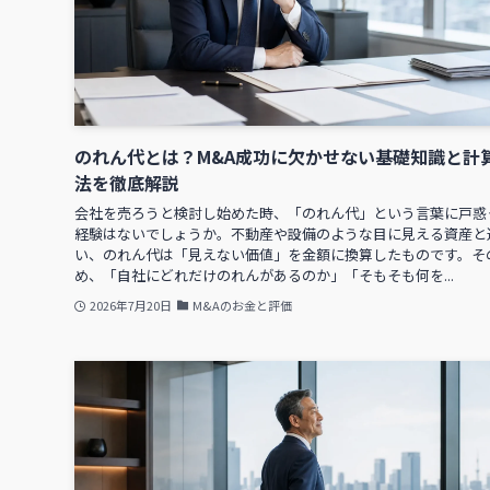
のれん代とは？M&A成功に欠かせない基礎知識と計
法を徹底解説
会社を売ろうと検討し始めた時、「のれん代」という言葉に戸惑
経験はないでしょうか。不動産や設備のような目に見える資産と
い、のれん代は「見えない価値」を金額に換算したものです。そ
め、「自社にどれだけのれんがあるのか」「そもそも何を...
2026年7月20日
M&Aのお金と評価