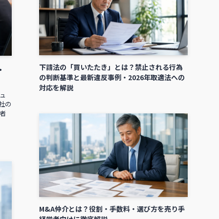
下請法の「買いたたき」とは？禁止される行為
・
の判断基準と最新違反事例・2026年取適法への
対応を解説
ュ
社の
者
M&A仲介とは？役割・手数料・選び方を売り手
経営者向けに徹底解説