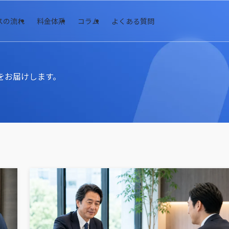
スの流れ
料金体系
コラム
よくある質問
事をお届けします。