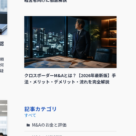
認
依頼
何
疑
クロスボーダーM&Aとは？【2026年最新版】手
法・メリット・デメリット・流れを完全解説
記事カテゴリ
すべて
M&Aのお金と評価