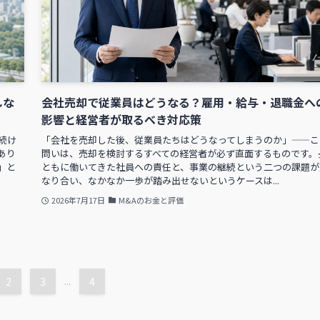
しな
会社売却で従業員はどうなる？雇用・給与・退職金へ
影響と経営者が取るべき対応策
続け
「会社を売却した後、従業員たちはどうなってしまうのか」——こ
あり
問いは、売却を検討するすべての経営者が必ず直面するものです。
」と
ともに働いてきた社員への責任と、事業の継続という二つの課題が
なり合い、なかなか一歩が踏み出せないというケースは...
2026年7月17日
M&Aのお金と評価
2
3
...
4