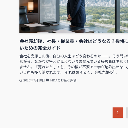
会社売却後、社長・従業員・会社はどうなる？後悔
いための完全ガイド
会社を売却した後、自分の人生はどう変わるのか——。そう問い
ながら、なかなか答えが見えないまま悩んでいる経営者は少なく
ません。「売れたとしても、その後が不安で一歩が踏み出せない
いう声も多く聞かれます。 それはおそらく、会社売却の"...
2026年7月18日
M&Aのお金と評価
1