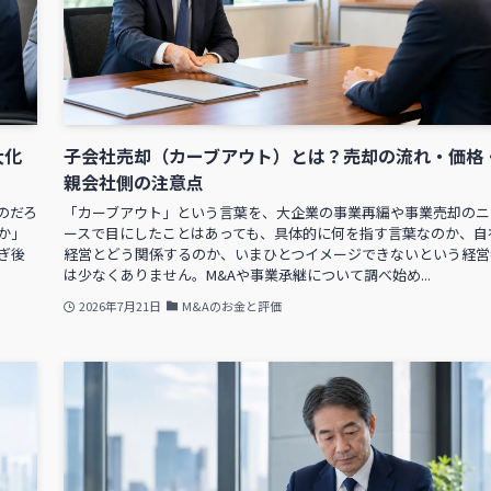
大化
子会社売却（カーブアウト）とは？売却の流れ・価格
親会社側の注意点
のだろ
「カーブアウト」という言葉を、大企業の事業再編や事業売却のニ
か」
ースで目にしたことはあっても、具体的に何を指す言葉なのか、自
ぎ後
経営とどう関係するのか、いまひとつイメージできないという経営
は少なくありません。M&Aや事業承継について調べ始め...
2026年7月21日
M&Aのお金と評価