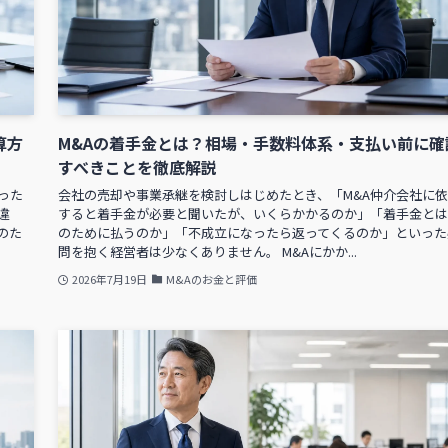
算方
M&Aの着手金とは？相場・手数料体系・支払い前に確
すべきことを徹底解説
った
会社の売却や事業承継を検討しはじめたとき、「M&A仲介会社に
違
すると着手金が必要と聞いたが、いくらかかるのか」「着手金とは
のた
のために払うのか」「不成立になったら返ってくるのか」といった
問を抱く経営者は少なくありません。 M&Aにかか...
2026年7月19日
M&Aのお金と評価