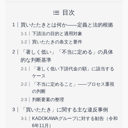
目次
買いたたきとは何か——定義と法的根拠
下請法の目的と適用対象
買いたたきの条文と要件
「著しく低い」「不当に定める」の具体
的な判断基準
「著しく低い下請代金の額」に該当する
ケース
「不当に定めること」——プロセス重視
の判断
判断要素の整理
「買いたたき」に関する主な違反事例
KADOKAWAグループに対する勧告（令和
6年11月）