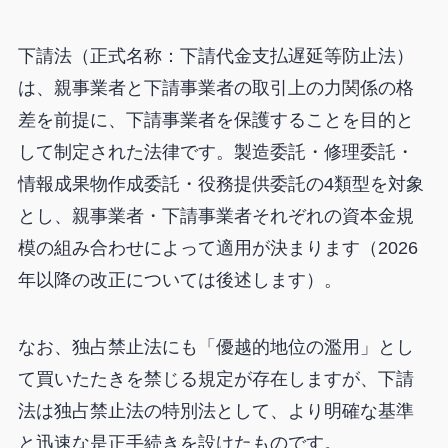
下請法（正式名称：下請代金支払遅延等防止法）
は、親事業者と下請事業者の取引上の力関係の格
差を前提に、下請事業者を保護することを目的と
して制定された法律です。製造委託・修理委託・
情報成果物作成委託・役務提供委託の4類型を対象
とし、親事業者・下請事業者それぞれの資本金規
模の組み合わせによって適用が決まります（2026
年以降の改正については後述します）。
なお、独占禁止法にも「優越的地位の濫用」とし
て買いたたきを禁じる規定が存在しますが、下請
法は独占禁止法の特別法として、より明確な基準
と迅速な是正手続きを設けたものです。