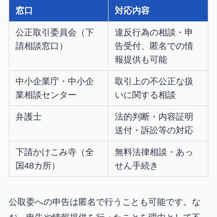
窓口
対応内容
公正取引委員会（下
違反行為の相談・申
請相談窓口）
告受付、匿名での情
報提供も可能
中小企業庁・中小企
取引上の不公正な扱
業相談センター
いに関する相談
弁護士
法的判断・内容証明
送付・訴訟等の対応
下請かけこみ寺（全
無料法律相談・あっ
国48カ所）
せん手続き
公取委への申告は匿名で行うことも可能です。な