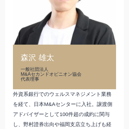
森沢 雄太
一般社団法人
M&Aセカンドオピニオン協会
代表理事
外資系銀行でのウェルスマネジメント業務
を経て、日本M&Aセンターに入社。譲渡側
アドバイザーとして100件超の成約に関与
し、野村證券出向や福岡支店立ち上げも経