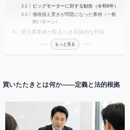
ビッグモーターに対する勧告（令和6年）
価格据え置きが問題になった事例（一般
的パターン）
受注事業者が取るべき具体的な対策
もっと見る
買いたたきとは何か——定義と法的根拠