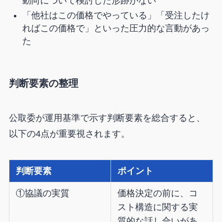
動向について検討した形跡がない
「他社はこの価格でやっている」「受注したけ
ればこの価格で」といった圧力的な言動があっ
た
判断要素の整理
公取委が運用基準で示す判断要素を総合すると、
以下の4点が重要視されます。
判断要素
ポイント
①協議の実質
価格決定の前に、コ
スト構造に関する実
質的な話し合いがあ