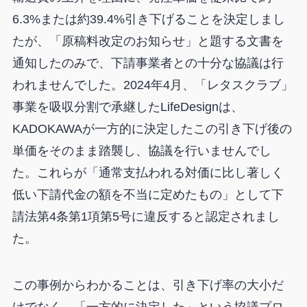
6.3%または約39.4%引き下げることを決定しまし
たが、「原稿料改定のお知らせ」と題する文書を
通知したのみで、下請事業者との十分な協議は行
われませんでした。2024年4月、「レタスクラブ」
事業を吸収分割で承継したLifeDesignは、
KADOKAWAが一方的に決定したこの引き下げ後の
単価をそのまま踏襲し、協議を行いませんでし
た。これらが「通常支払われる対価に比し著しく
低い下請代金の額を不当に定めたもの」として下
請法第4条第1項第5号に違反すると認定されまし
た。
この事例からわかることは、引き下げ率の大小だ