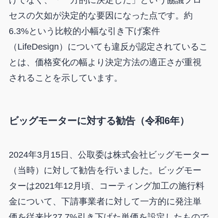
けでなく、「一方的に決定した」という協議プロ
セスの欠如が決定的な要因になった点です。約
6.3%という比較的小幅な引き下げ案件
（LifeDesign）についても違反が認定されているこ
とは、価格変化の幅より決定方法の適正さが重視
されることを示しています。
ビッグモーターに対する勧告（令和6年）
2024年3月15日、公取委は株式会社ビッグモーター
（当時）に対して勧告を行いました。ビッグモー
ターは2021年12月頃、コーティング加工の施行料
金について、下請事業者に対して一方的に発注単
価を従来比27.7%引き下げた単価を設定したもので