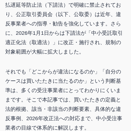
払遅延等防止法（下請法）で明確に禁止されてお
り、公正取引委員会（以下、公取委）は近年、違
反事業者への指導・勧告を強化しています。さら
に、2026年1月1日からは下請法が「中小受託取引
適正化法（取適法）」に改正・施行され、規制の
対象範囲が大幅に拡大しました。
それでも「どこからが違法になるのか」「自分の
ケースは買いたたきに当たるのか」という判断基
準は、多くの受注事業者にとってわかりにくいま
まです。そこで本記事では、買いたたきの定義と
法的根拠、該当・非該当の判断要素、具体的な違
反事例、2026年改正法への対応まで、中小受注事
業者の目線で体系的に解説します。