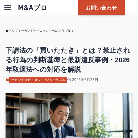
M&Aプロ
お問い合わせ
トップ
セカンドオピニオン・M&Aトラブル
下請法の「買いたたき」とは？禁止され
る行為の判断基準と最新違反事例・2026
年取適法への対応を解説
2026年6月23日
セカンドオピニオン・M&Aトラブル