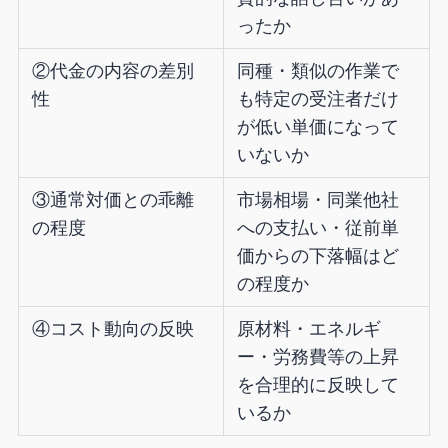
ったか
②代金の内容の差別
同種・類似の作業で
性
も特定の受注者だけ
が低い単価になって
いないか
③通常対価との乖離
市場相場・同業他社
の程度
への支払い・従前単
価からの下落幅はど
の程度か
④コスト動向の反映
原材料・エネルギ
ー・労務費等の上昇
を合理的に反映して
いるか