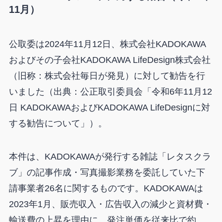
11月）
公取委は2024年11月12日、株式会社KADOKAWA
およびその子会社KADOKAWA LifeDesign株式会社
（旧称：株式会社毎日が発見）に対して勧告を行
いました（出典：公正取引委員会「令和6年11月12
日 KADOKAWAおよびKADOKAWA LifeDesignに対
する勧告について」）。
本件は、KADOKAWAが発行する雑誌「レタスクラ
ブ」の記事作成・写真撮影業務を委託していた下
請事業者26名に関するものです。KADOKAWAは
2023年1月、販売収入・広告収入の減少と資材費・
輸送費の上昇を理由に、発注単価を従来比で約