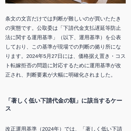
条文の文言だけでは判断が難しいのが買いたたき
の実態です。公取委は「下請代金支払遅延等防止
法に関する運用基準」（以下、運用基準）を公表
しており、この基準が現場での判断の拠り所にな
ります。2024年5月27日には、価格据え置き・コス
ト転嫁拒否の問題に対応するために運用基準が改
正され、判断要素が大幅に明確化されました。
「著しく低い下請代金の額」に該当するケー
ス
改正運用基準（2024年）では、「著しく低い下請